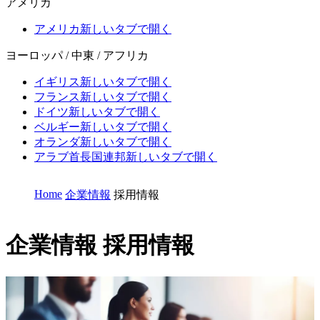
アメリカ
アメリカ
新しいタブで開く
ヨーロッパ / 中東 / アフリカ
イギリス
新しいタブで開く
フランス
新しいタブで開く
ドイツ
新しいタブで開く
ベルギー
新しいタブで開く
オランダ
新しいタブで開く
アラブ首長国連邦
新しいタブで開く
Home
企業情報
採用情報
企業情報
採用情報