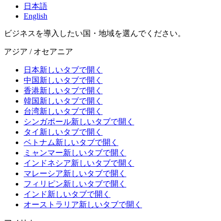
日本語
English
ビジネスを導入したい国・地域を選んでください。
アジア / オセアニア
日本
新しいタブで開く
中国
新しいタブで開く
香港
新しいタブで開く
韓国
新しいタブで開く
台湾
新しいタブで開く
シンガポール
新しいタブで開く
タイ
新しいタブで開く
ベトナム
新しいタブで開く
ミャンマー
新しいタブで開く
インドネシア
新しいタブで開く
マレーシア
新しいタブで開く
フィリピン
新しいタブで開く
インド
新しいタブで開く
オーストラリア
新しいタブで開く