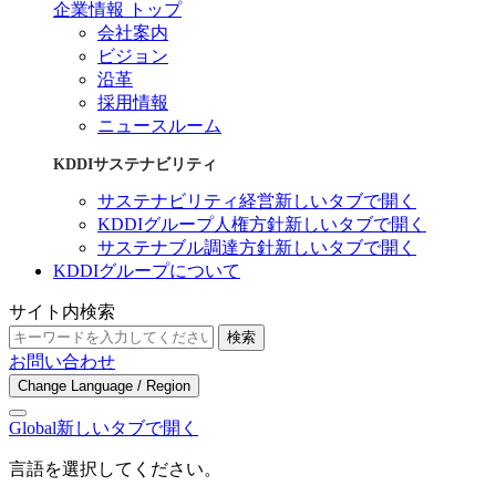
企業情報 トップ
会社案内
ビジョン
沿革
採用情報
ニュースルーム
KDDIサステナビリティ
サステナビリティ経営
新しいタブで開く
KDDIグループ人権方針
新しいタブで開く
サステナブル調達方針
新しいタブで開く
KDDIグループについて
サイト内検索
検索
お問い合わせ
Change Language / Region
Global
新しいタブで開く
言語を選択してください。