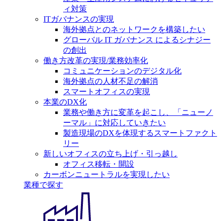
ィ対策
ITガバナンスの実現
海外拠点とのネットワークを構築したい
グローバル IT ガバナンス によるシナジー
の創出
働き方改革の実現/業務効率化
コミュニケーションのデジタル化
海外拠点の人材不足の解消
スマートオフィスの実現
本業のDX化
業務や働き方に変革を起こし、「ニューノ
ーマル」に対応していきたい
製造現場のDXを体現するスマートファクト
リー
新しいオフィスの立ち上げ・引っ越し
オフィス移転・開設
カーボンニュートラルを実現したい
業種で探す