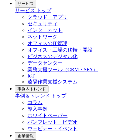
サービス
サービス トップ
クラウド・アプリ
セキュリティ
インターネット
ネットワーク
オフィスのIT管理
オフィス・工場の移転・開設
ビジネスのデジタル化
データセンター
業務支援ツール（CRM・SFA）
IoT
遠隔作業支援システム
事例＆トレンド
事例＆トレンド トップ
コラム
導入事例
ホワイトペーパー
パンフレット・ビデオ
ウェビナー・イベント
企業情報