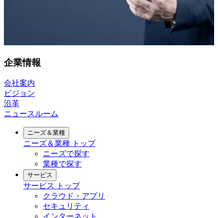
企業情報
会社案内
ビジョン
沿革
ニュースルーム
ニーズ＆業種
ニーズ＆業種
トップ
ニーズで探す
業種で探す
サービス
サービス
トップ
クラウド・アプリ
セキュリティ
インターネット