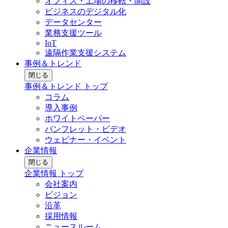
オフィス・工場の移転・開設
ビジネスのデジタル化
データセンター
業務支援ツール
IoT
遠隔作業支援システム
事例＆トレンド
閉じる
事例＆トレンド トップ
コラム
導入事例
ホワイトペーパー
パンフレット・ビデオ
ウェビナー・イベント
企業情報
閉じる
企業情報 トップ
会社案内
ビジョン
沿革
採用情報
ニュースルーム