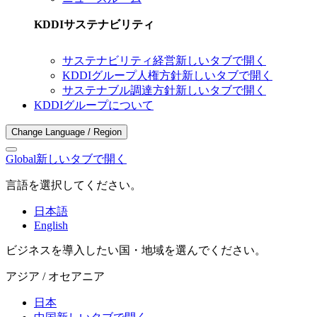
KDDIサステナビリティ
サステナビリティ経営
新しいタブで開く
KDDIグループ人権方針
新しいタブで開く
サステナブル調達方針
新しいタブで開く
KDDIグループについて
Change Language / Region
Global
新しいタブで開く
言語を選択してください。
日本語
English
ビジネスを導入したい国・地域を選んでください。
アジア / オセアニア
日本