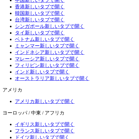
中国
新しいタブで開く
香港
新しいタブで開く
韓国
新しいタブで開く
台湾
新しいタブで開く
シンガポール
新しいタブで開く
タイ
新しいタブで開く
ベトナム
新しいタブで開く
ミャンマー
新しいタブで開く
インドネシア
新しいタブで開く
マレーシア
新しいタブで開く
フィリピン
新しいタブで開く
インド
新しいタブで開く
オーストラリア
新しいタブで開く
アメリカ
アメリカ
新しいタブで開く
ヨーロッパ / 中東 / アフリカ
イギリス
新しいタブで開く
フランス
新しいタブで開く
ドイツ
新しいタブで開く