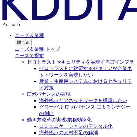
Australia
ニーズ＆業種
閉じる
ニーズ＆業種 トップ
ニーズで探す
ゼロトラストセキュリティを実現するITインフラ
ゼロトラストに対応するセキュアな企業ネ
ットワークを実現したい
産業・生産用システムにおけるセキュリテ
ィ対策
ITガバナンスの実現
海外拠点とのネットワークを構築したい
グローバル IT ガバナンス によるシナジー
の創出
働き方改革の実現/業務効率化
コミュニケーションのデジタル化
海外拠点の人材不足の解消