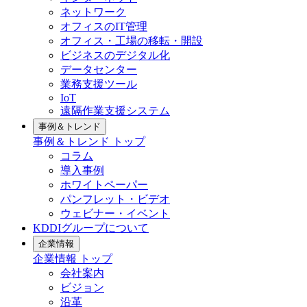
ネットワーク
オフィスのIT管理
オフィス・工場の移転・開設
ビジネスのデジタル化
データセンター
業務支援ツール
IoT
遠隔作業支援システム
事例＆トレンド
事例＆トレンド
トップ
コラム
導入事例
ホワイトペーパー
パンフレット・ビデオ
ウェビナー・イベント
KDDIグループについて
企業情報
企業情報
トップ
会社案内
ビジョン
沿革