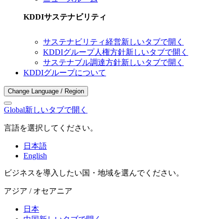
KDDIサステナビリティ
サステナビリティ経営
新しいタブで開く
KDDIグループ人権方針
新しいタブで開く
サステナブル調達方針
新しいタブで開く
KDDIグループについて
Change Language / Region
Global
新しいタブで開く
言語を選択してください。
日本語
English
ビジネスを導入したい国・地域を選んでください。
アジア / オセアニア
日本