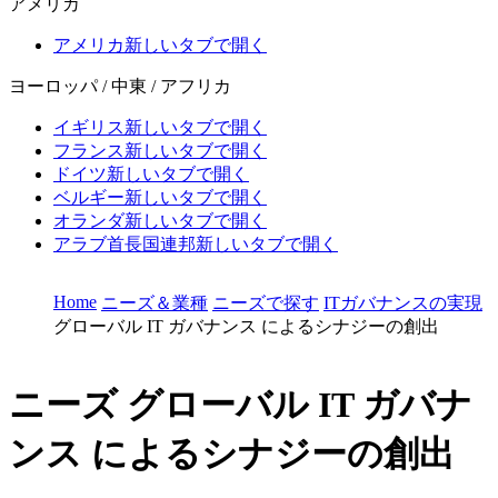
アメリカ
アメリカ
新しいタブで開く
ヨーロッパ / 中東 / アフリカ
イギリス
新しいタブで開く
フランス
新しいタブで開く
ドイツ
新しいタブで開く
ベルギー
新しいタブで開く
オランダ
新しいタブで開く
アラブ首長国連邦
新しいタブで開く
Home
ニーズ＆業種
ニーズで探す
ITガバナンスの実現
グローバル IT ガバナンス によるシナジーの創出
ニーズ
グローバル IT ガバナ
ンス によるシナジーの創出