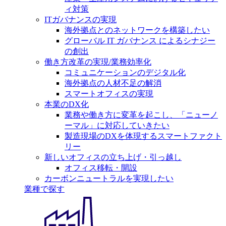
ィ対策
ITガバナンスの実現
海外拠点とのネットワークを構築したい
グローバル IT ガバナンス によるシナジー
の創出
働き方改革の実現/業務効率化
コミュニケーションのデジタル化
海外拠点の人材不足の解消
スマートオフィスの実現
本業のDX化
業務や働き方に変革を起こし、「ニューノ
ーマル」に対応していきたい
製造現場のDXを体現するスマートファクト
リー
新しいオフィスの立ち上げ・引っ越し
オフィス移転・開設
カーボンニュートラルを実現したい
業種で探す