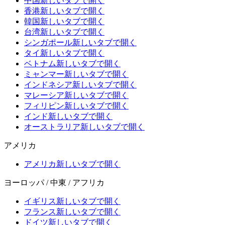
中国
新しいタブで開く
香港
新しいタブで開く
韓国
新しいタブで開く
台湾
新しいタブで開く
シンガポール
新しいタブで開く
タイ
新しいタブで開く
ベトナム
新しいタブで開く
ミャンマー
新しいタブで開く
インドネシア
新しいタブで開く
マレーシア
新しいタブで開く
フィリピン
新しいタブで開く
インド
新しいタブで開く
オーストラリア
新しいタブで開く
アメリカ
アメリカ
新しいタブで開く
ヨーロッパ / 中東 / アフリカ
イギリス
新しいタブで開く
フランス
新しいタブで開く
ドイツ
新しいタブで開く