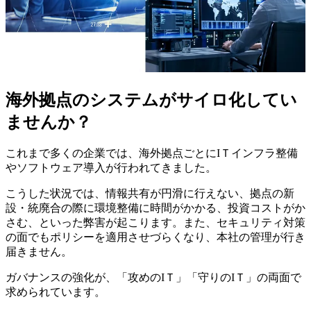
海外拠点のシステムがサイロ化してい
ませんか？
これまで多くの企業では、海外拠点ごとにIＴインフラ整備
やソフトウェア導入が行われてきました。
こうした状況では、情報共有が円滑に行えない、拠点の新
設・統廃合の際に環境整備に時間がかかる、投資コストがか
さむ、といった弊害が起こります。また、セキュリティ対策
の面でもポリシーを適用させづらくなり、本社の管理が行き
届きません。
ガバナンスの強化が、「攻めのIＴ」「守りのIＴ」の両面で
求められています。