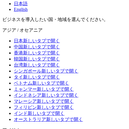
日本語
English
ビジネスを導入したい国・地域を選んでください。
アジア / オセアニア
日本
新しいタブで開く
中国
新しいタブで開く
香港
新しいタブで開く
韓国
新しいタブで開く
台湾
新しいタブで開く
シンガポール
新しいタブで開く
タイ
新しいタブで開く
ベトナム
新しいタブで開く
ミャンマー
新しいタブで開く
インドネシア
新しいタブで開く
マレーシア
新しいタブで開く
フィリピン
新しいタブで開く
インド
新しいタブで開く
オーストラリア
新しいタブで開く