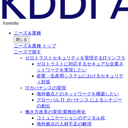
Australia
ニーズ＆業種
閉じる
ニーズ＆業種 トップ
ニーズで探す
ゼロトラストセキュリティを実現するITインフラ
ゼロトラストに対応するセキュアな企業ネ
ットワークを実現したい
産業・生産用システムにおけるセキュリテ
ィ対策
ITガバナンスの実現
海外拠点とのネットワークを構築したい
グローバル IT ガバナンス によるシナジー
の創出
働き方改革の実現/業務効率化
コミュニケーションのデジタル化
海外拠点の人材不足の解消