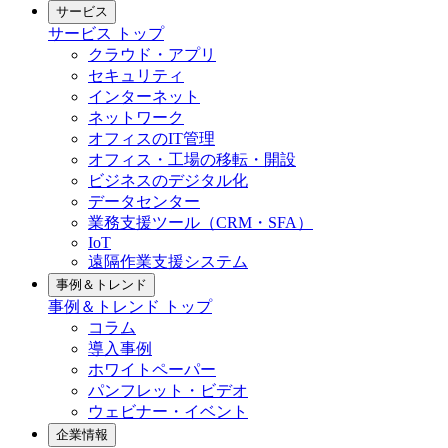
サービス
サービス トップ
クラウド・アプリ
セキュリティ
インターネット
ネットワーク
オフィスのIT管理
オフィス・工場の移転・開設
ビジネスのデジタル化
データセンター
業務支援ツール（CRM・SFA）
IoT
遠隔作業支援システム
事例＆トレンド
事例＆トレンド トップ
コラム
導入事例
ホワイトペーパー
パンフレット・ビデオ
ウェビナー・イベント
企業情報