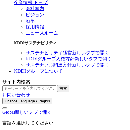
企業情報 トップ
会社案内
ビジョン
沿革
採用情報
ニュースルーム
KDDIサステナビリティ
サステナビリティ経営
新しいタブで開く
KDDIグループ人権方針
新しいタブで開く
サステナブル調達方針
新しいタブで開く
KDDIグループについて
サイト内検索
検索
お問い合わせ
Change Language / Region
Global
新しいタブで開く
言語を選択してください。