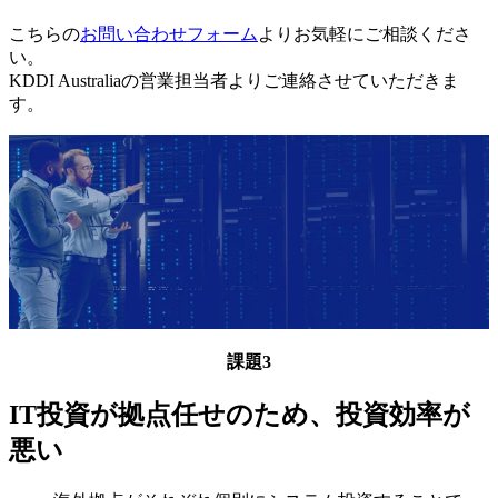
こちらの
お問い合わせフォーム
よりお気軽にご相談くださ
い。
KDDI Australiaの営業担当者よりご連絡させていただきま
す。
課題3
IT投資が拠点任せのため、投資効率が
悪い