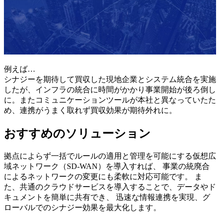
例えば…
シナジーを期待して買収した現地企業とシステム統合を実施
したが、インフラの統合に時間がかかり事業開始が後ろ倒し
に。またコミュニケーションツールが本社と異なっていたた
め、連携がうまく取れず買収効果が期待外れに。
おすすめのソリューション
拠点によらず一括でルールの適用と管理を可能にする仮想広
域ネットワーク（SD-WAN）を導入すれば、 事業の統廃合
によるネットワークの変更にも柔軟に対応可能です。 ま
た、共通のクラウドサービスを導⼊することで、データやド
キュメントを簡単に共有でき、 迅速な情報連携を実現、グ
ローバルでのシナジー効果を最⼤化します。