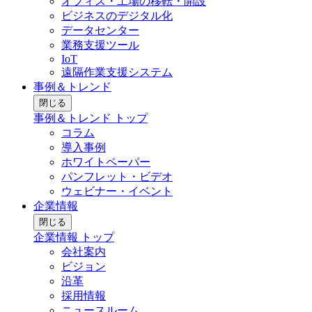
オフィス・工場の移転・開設
ビジネスのデジタル化
データセンター
業務支援ツール
IoT
遠隔作業支援システム
事例＆トレンド
閉じる
事例＆トレンド トップ
コラム
導入事例
ホワイトペーパー
パンフレット・ビデオ
ウェビナー・イベント
企業情報
閉じる
企業情報 トップ
会社案内
ビジョン
沿革
採用情報
ニュースルーム