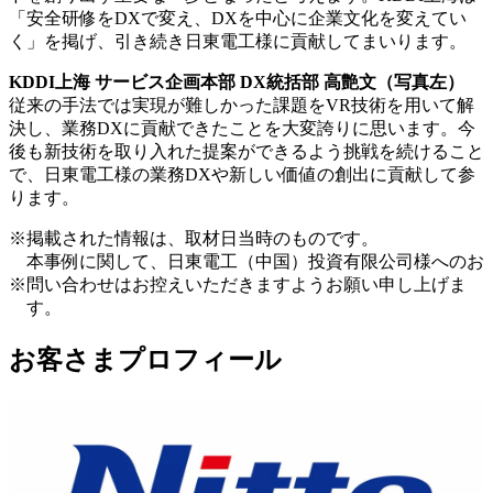
「安全研修をDXで変え、DXを中心に企業文化を変えてい
く」を掲げ、引き続き日東電工様に貢献してまいります。
KDDI上海 サービス企画本部 DX統括部 高艶文（写真左）
従来の手法では実現が難しかった課題をVR技術を用いて解
決し、業務DXに貢献できたことを大変誇りに思います。今
後も新技術を取り入れた提案ができるよう挑戦を続けること
で、日東電工様の業務DXや新しい価値の創出に貢献して参
ります。
※
掲載された情報は、取材日当時のものです。
本事例に関して、日東電工（中国）投資有限公司様へのお
※
問い合わせはお控えいただきますようお願い申し上げま
す。
お客さまプロフィール