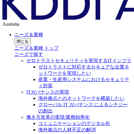
Australia
ニーズ＆業種
閉じる
ニーズ＆業種 トップ
ニーズで探す
ゼロトラストセキュリティを実現するITインフラ
ゼロトラストに対応するセキュアな企業ネ
ットワークを実現したい
産業・生産用システムにおけるセキュリテ
ィ対策
ITガバナンスの実現
海外拠点とのネットワークを構築したい
グローバル IT ガバナンス によるシナジー
の創出
働き方改革の実現/業務効率化
コミュニケーションのデジタル化
海外拠点の人材不足の解消