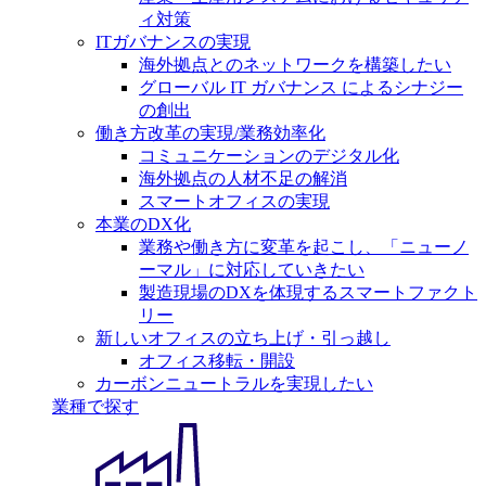
ィ対策
ITガバナンスの実現
海外拠点とのネットワークを構築したい
グローバル IT ガバナンス によるシナジー
の創出
働き方改革の実現/業務効率化
コミュニケーションのデジタル化
海外拠点の人材不足の解消
スマートオフィスの実現
本業のDX化
業務や働き方に変革を起こし、「ニューノ
ーマル」に対応していきたい
製造現場のDXを体現するスマートファクト
リー
新しいオフィスの立ち上げ・引っ越し
オフィス移転・開設
カーボンニュートラルを実現したい
業種で探す