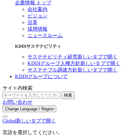
企業情報 トップ
会社案内
ビジョン
沿革
採用情報
ニュースルーム
KDDIサステナビリティ
サステナビリティ経営
新しいタブで開く
KDDIグループ人権方針
新しいタブで開く
サステナブル調達方針
新しいタブで開く
KDDIグループについて
サイト内検索
検索
お問い合わせ
Change Language / Region
Global
新しいタブで開く
言語を選択してください。