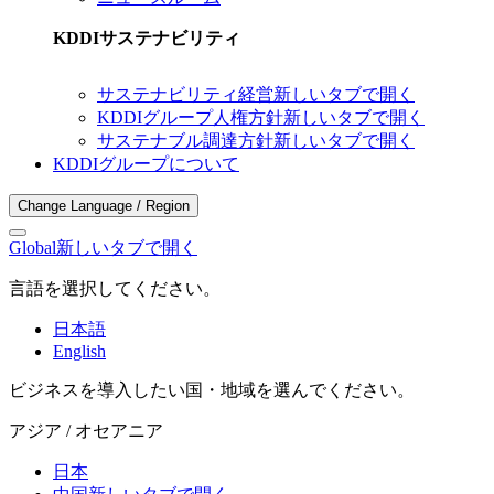
KDDIサステナビリティ
サステナビリティ経営
新しいタブで開く
KDDIグループ人権方針
新しいタブで開く
サステナブル調達方針
新しいタブで開く
KDDIグループについて
Change Language / Region
Global
新しいタブで開く
言語を選択してください。
日本語
English
ビジネスを導入したい国・地域を選んでください。
アジア / オセアニア
日本