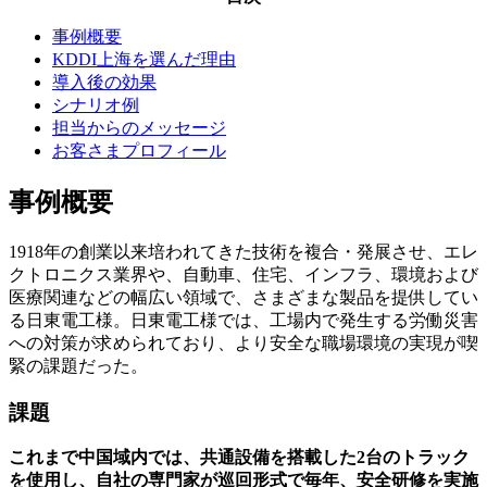
事例概要
KDDI上海を選んだ理由
導入後の効果
シナリオ例
担当からのメッセージ
お客さまプロフィール
事例概要
1918年の創業以来培われてきた技術を複合・発展させ、エレ
クトロニクス業界や、自動車、住宅、インフラ、環境および
医療関連などの幅広い領域で、さまざまな製品を提供してい
る日東電工様。日東電工様では、工場内で発生する労働災害
への対策が求められており、より安全な職場環境の実現が喫
緊の課題だった。
課題
これまで中国域内では、共通設備を搭載した2台のトラック
を使用し、自社の専門家が巡回形式で毎年、安全研修を実施