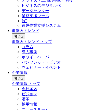
オフィス・工場の移転・開設
ビジネスのデジタル化
データセンター
業務支援ツール
IoT
遠隔作業支援システム
事例＆トレンド
閉じる
事例＆トレンド トップ
コラム
導入事例
ホワイトペーパー
パンフレット・ビデオ
ウェビナー・イベント
企業情報
閉じる
企業情報 トップ
会社案内
ビジョン
沿革
採用情報
ニュースルーム