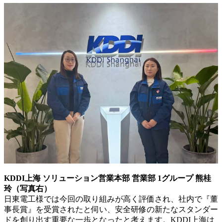
KDDI上海 ソリューション営業本部 営業部 1グループ 熊桂
玲（写真右）
日東電工様では今回の取り組みが高く評価され、社内で『董
事長賞』を受賞されたと伺い、安全研修の新たなスタンダー
ドを創り出す重要な一歩となったと考えます。KDDI上海は