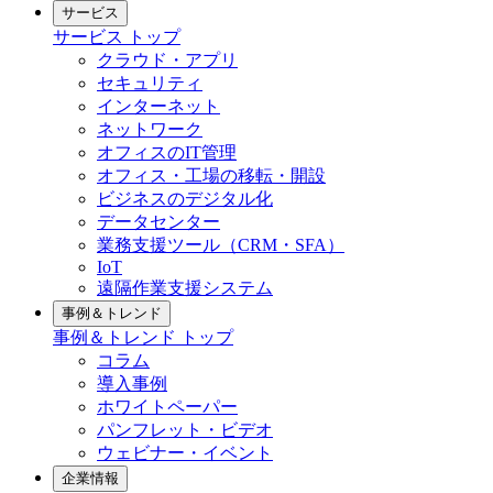
サービス
サービス トップ
クラウド・アプリ
セキュリティ
インターネット
ネットワーク
オフィスのIT管理
オフィス・工場の移転・開設
ビジネスのデジタル化
データセンター
業務支援ツール（CRM・SFA）
IoT
遠隔作業支援システム
事例＆トレンド
事例＆トレンド トップ
コラム
導入事例
ホワイトペーパー
パンフレット・ビデオ
ウェビナー・イベント
企業情報