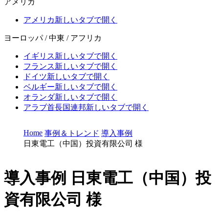
アメリカ
アメリカ
新しいタブで開く
ヨーロッパ / 中東 / アフリカ
イギリス
新しいタブで開く
フランス
新しいタブで開く
ドイツ
新しいタブで開く
ベルギー
新しいタブで開く
オランダ
新しいタブで開く
アラブ首長国連邦
新しいタブで開く
Home
事例＆トレンド
導入事例
日東電工（中国）投資有限公司 様
導入事例
日東電工（中国）投
資有限公司 様