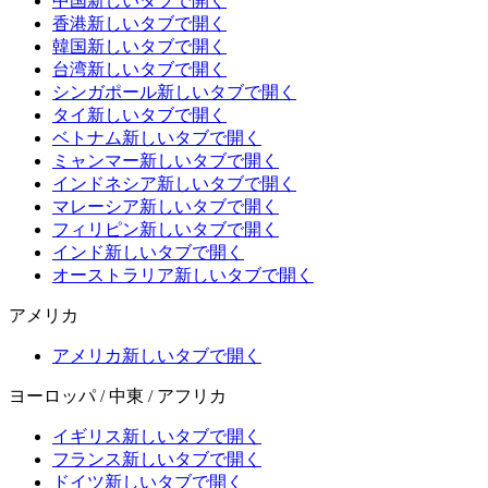
中国
新しいタブで開く
香港
新しいタブで開く
韓国
新しいタブで開く
台湾
新しいタブで開く
シンガポール
新しいタブで開く
タイ
新しいタブで開く
ベトナム
新しいタブで開く
ミャンマー
新しいタブで開く
インドネシア
新しいタブで開く
マレーシア
新しいタブで開く
フィリピン
新しいタブで開く
インド
新しいタブで開く
オーストラリア
新しいタブで開く
アメリカ
アメリカ
新しいタブで開く
ヨーロッパ / 中東 / アフリカ
イギリス
新しいタブで開く
フランス
新しいタブで開く
ドイツ
新しいタブで開く