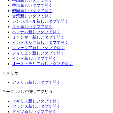
中国
新しいタブで開く
香港
新しいタブで開く
韓国
新しいタブで開く
台湾
新しいタブで開く
シンガポール
新しいタブで開く
タイ
新しいタブで開く
ベトナム
新しいタブで開く
ミャンマー
新しいタブで開く
インドネシア
新しいタブで開く
マレーシア
新しいタブで開く
フィリピン
新しいタブで開く
インド
新しいタブで開く
オーストラリア
新しいタブで開く
アメリカ
アメリカ
新しいタブで開く
ヨーロッパ / 中東 / アフリカ
イギリス
新しいタブで開く
フランス
新しいタブで開く
ドイツ
新しいタブで開く