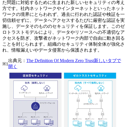
た問題に対処するために生まれた新しいセキュリティの考え
方です。社内ネットワークやインターネットといったネット
ワークの境界にとらわれず、過去に行われた認証や検証を一
切信頼せずに、データへアクセスするたびに厳密な認証を実
施し、データそのもののセキュリティを保証します。このゼ
ロトラストモデルにより、データやリソースへの不適切なア
クセスを防ぎ、攻撃者がネットワーク内部で自由に動き回る
ことを封じられます。組織のセキュリティ体制全体が強化さ
れ、情報漏えいやデータ侵害から保護されます。
出典元：
The Definition Of Modern Zero Trust
新しいタブで
※1
開く