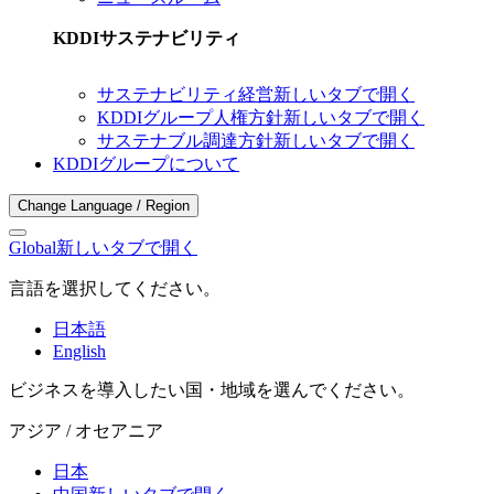
KDDIサステナビリティ
サステナビリティ経営
新しいタブで開く
KDDIグループ人権方針
新しいタブで開く
サステナブル調達方針
新しいタブで開く
KDDIグループについて
Change Language / Region
Global
新しいタブで開く
言語を選択してください。
日本語
English
ビジネスを導入したい国・地域を選んでください。
アジア / オセアニア
日本