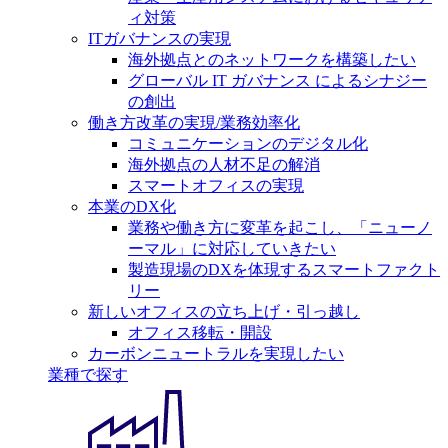
ィ対策
ITガバナンスの実現
海外拠点とのネットワークを構築したい
グローバル IT ガバナンス によるシナジー
の創出
働き方改革の実現/業務効率化
コミュニケーションのデジタル化
海外拠点の人材不足の解消
スマートオフィスの実現
本業のDX化
業務や働き方に変革を起こし、「ニューノ
ーマル」に対応していきたい
製造現場のDXを体現するスマートファクト
リー
新しいオフィスの立ち上げ・引っ越し
オフィス移転・開設
カーボンニュートラルを実現したい
業種で探す