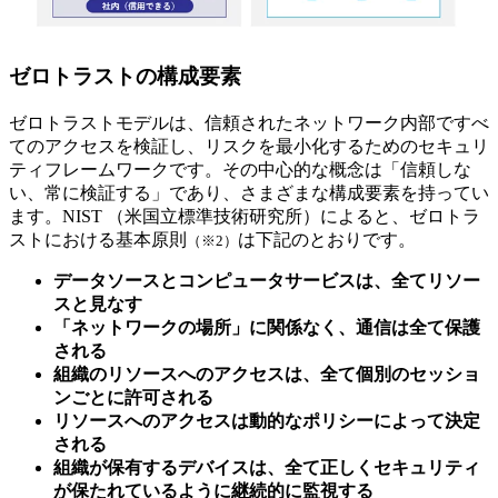
ゼロトラストの構成要素
ゼロトラストモデルは、信頼されたネットワーク内部ですべ
てのアクセスを検証し、リスクを最小化するためのセキュリ
ティフレームワークです。その中心的な概念は「信頼しな
い、常に検証する」であり、さまざまな構成要素を持ってい
ます。NIST （米国立標準技術研究所）によると、ゼロトラ
ストにおける基本原則
は下記のとおりです。
（※2）
データソースとコンピュータサービスは、全てリソー
スと見なす
「ネットワークの場所」に関係なく、通信は全て保護
される
組織のリソースへのアクセスは、全て個別のセッショ
ンごとに許可される
リソースへのアクセスは動的なポリシーによって決定
される
組織が保有するデバイスは、全て正しくセキュリティ
が保たれているように継続的に監視する