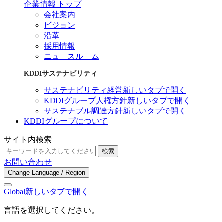
企業情報 トップ
会社案内
ビジョン
沿革
採用情報
ニュースルーム
KDDIサステナビリティ
サステナビリティ経営
新しいタブで開く
KDDIグループ人権方針
新しいタブで開く
サステナブル調達方針
新しいタブで開く
KDDIグループについて
サイト内検索
検索
お問い合わせ
Change Language / Region
Global
新しいタブで開く
言語を選択してください。