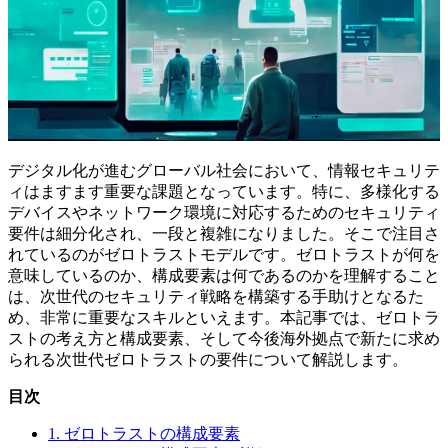
デジタル化が進むグローバル社会において、情報セキュリテ
ィはますます重要な課題となっています。特に、多様化する
デバイスやネットワーク環境に対応するためのセキュリティ
要件は細分化され、一段と複雑になりました。そこで注目さ
れているのがゼロトラストモデルです。ゼロトラストが何を
意味しているのか、構成要素は何であるのかを理解すること
は、次世代のセキュリティ戦略を構築する手助けとなるた
め、非常に重要なスキルといえます。本記事では、ゼロトラ
ストの考え方と構成要素、そして今後海外拠点で新たに求め
られる次世代ゼロトラストの要件について解説します。
目次
1. ゼロトラストの構成要素