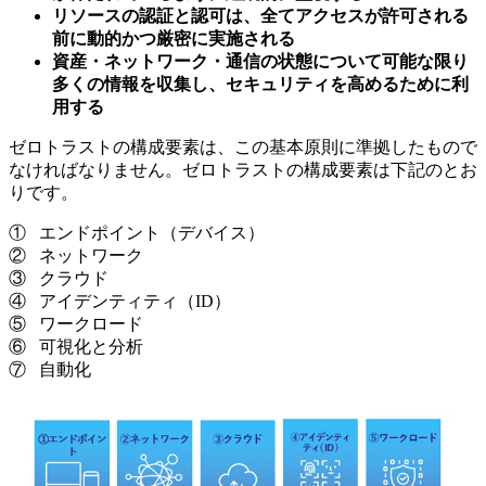
リソースの認証と認可は、全てアクセスが許可される
前に動的かつ厳密に実施される
資産・ネットワーク・通信の状態について可能な限り
多くの情報を収集し、セキュリティを高めるために利
用する
ゼロトラストの構成要素は、この基本原則に準拠したもので
なければなりません。ゼロトラストの構成要素は下記のとお
りです。
① エンドポイント（デバイス）
② ネットワーク
③ クラウド
④ アイデンティティ（ID）
⑤ ワークロード
⑥ 可視化と分析
⑦ 自動化