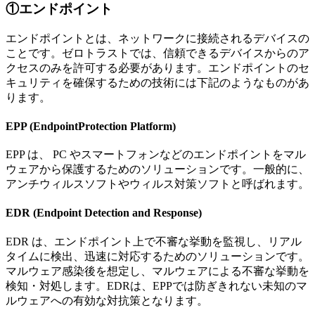
①エンドポイント
エンドポイントとは、ネットワークに接続されるデバイスの
ことです。ゼロトラストでは、信頼できるデバイスからのア
クセスのみを許可する必要があります。エンドポイントのセ
キュリティを確保するための技術には下記のようなものがあ
ります。
EPP (EndpointProtection Platform)
EPP は、 PC やスマートフォンなどのエンドポイントをマル
ウェアから保護するためのソリューションです。一般的に、
アンチウィルスソフトやウィルス対策ソフトと呼ばれます。
EDR (Endpoint Detection and Response)
EDR は、エンドポイント上で不審な挙動を監視し、リアル
タイムに検出、迅速に対応するためのソリューションです。
マルウェア感染後を想定し、マルウェアによる不審な挙動を
検知・対処します。EDRは、EPPでは防ぎきれない未知のマ
ルウェアへの有効な対抗策となります。