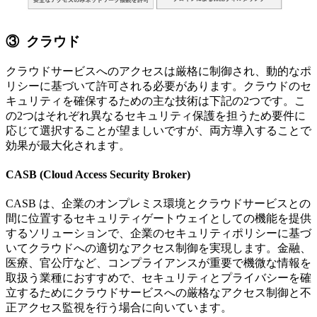
③ クラウド
クラウドサービスへのアクセスは厳格に制御され、動的なポ
リシーに基づいて許可される必要があります。クラウドのセ
キュリティを確保するための主な技術は下記の2つです。こ
の2つはそれぞれ異なるセキュリティ保護を担うため要件に
応じて選択することが望ましいですが、両方導入することで
効果が最大化されます。
CASB (Cloud Access Security Broker)
CASB は、企業のオンプレミス環境とクラウドサービスとの
間に位置するセキュリティゲートウェイとしての機能を提供
するソリューションで、企業のセキュリティポリシーに基づ
いてクラウドへの適切なアクセス制御を実現します。金融、
医療、官公庁など、コンプライアンスが重要で機微な情報を
取扱う業種におすすめで、セキュリティとプライバシーを確
立するためにクラウドサービスへの厳格なアクセス制御と不
正アクセス監視を行う場合に向いています。