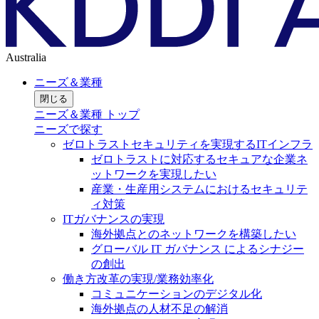
Australia
ニーズ＆業種
閉じる
ニーズ＆業種 トップ
ニーズで探す
ゼロトラストセキュリティを実現するITインフラ
ゼロトラストに対応するセキュアな企業ネ
ットワークを実現したい
産業・生産用システムにおけるセキュリテ
ィ対策
ITガバナンスの実現
海外拠点とのネットワークを構築したい
グローバル IT ガバナンス によるシナジー
の創出
働き方改革の実現/業務効率化
コミュニケーションのデジタル化
海外拠点の人材不足の解消