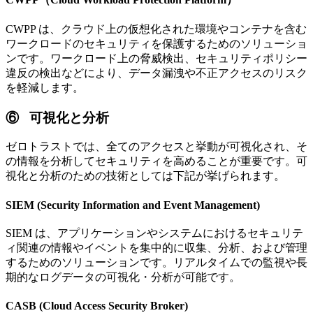
CWPP は、クラウド上の仮想化された環境やコンテナを含む
ワークロードのセキュリティを保護するためのソリューショ
ンです。ワークロード上の脅威検出、セキュリティポリシー
違反の検出などにより、データ漏洩や不正アクセスのリスク
を軽減します。
⑥ 可視化と分析
ゼロトラストでは、全てのアクセスと挙動が可視化され、そ
の情報を分析してセキュリティを高めることが重要です。可
視化と分析のための技術としては下記が挙げられます。
SIEM (Security Information and Event Management)
SIEM は、アプリケーションやシステムにおけるセキュリテ
ィ関連の情報やイベントを集中的に収集、分析、および管理
するためのソリューションです。リアルタイムでの監視や長
期的なログデータの可視化・分析が可能です。
CASB (Cloud Access Security Broker)