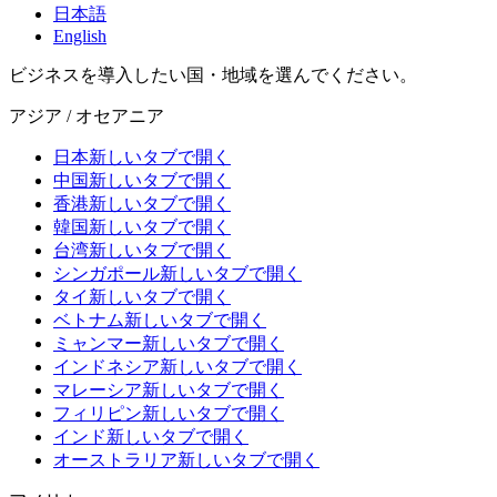
日本語
English
ビジネスを導入したい国・地域を選んでください。
アジア / オセアニア
日本
新しいタブで開く
中国
新しいタブで開く
香港
新しいタブで開く
韓国
新しいタブで開く
台湾
新しいタブで開く
シンガポール
新しいタブで開く
タイ
新しいタブで開く
ベトナム
新しいタブで開く
ミャンマー
新しいタブで開く
インドネシア
新しいタブで開く
マレーシア
新しいタブで開く
フィリピン
新しいタブで開く
インド
新しいタブで開く
オーストラリア
新しいタブで開く