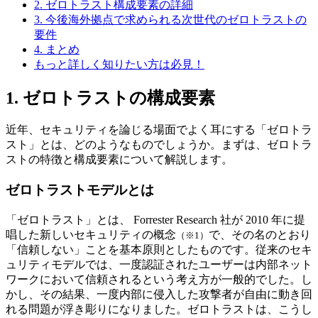
2. ゼロトラスト構成要素の詳細
3. 今後海外拠点で求められる次世代のゼロトラストの
要件
4. まとめ
もっと詳しく知りたい方は必見！
1. ゼロトラストの構成要素
近年、セキュリティを論じる場面でよく耳にする「ゼロトラ
スト」とは、どのようなものでしょうか。まずは、ゼロトラ
ストの特徴と構成要素について解説します。
ゼロトラストモデルとは
「ゼロトラスト」とは、 Forrester Research 社が 2010 年に提
唱した新しいセキュリティの概念
で、その名のとおり
（※1）
「信頼しない」ことを基本原則としたものです。従来のセキ
ュリティモデルでは、一度認証されたユーザーは内部ネット
ワークにおいて信頼されるという考え方が一般的でした。し
かし、その結果、一度内部に侵入した攻撃者が自由に動き回
れる問題が浮き彫りになりました。ゼロトラストは、こうし