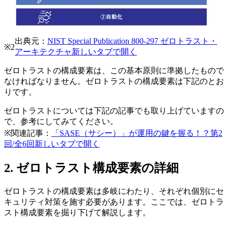
出典元：
NIST Special Publication 800-297 ゼロトラスト・
※2
アーキテクチャ
新しいタブで開く
ゼロトラストの構成要素は、この基本原則に準拠したもので
なければなりません。ゼロトラストの構成要素は下記のとお
りです。
ゼロトラストについては下記の記事でも取り上げていますの
で、参考にしてみてください。
※関連記事：
「SASE（サシー）」が運用の鍵を握る！？第2
回/全6回
新しいタブで開く
2. ゼロトラスト構成要素の詳細
ゼロトラストの構成要素は多岐にわたり、それぞれ個別にセ
キュリティ対策を施す必要があります。ここでは、ゼロトラ
スト構成要素を掘り下げて解説します。