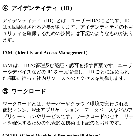
④ アイデンティティ（ID）
アイデンティティ（ID）とは、ユーザーIDのことです。ID
は毎回認証される必要があります。アイデンティティのセキ
ュリティを確保するための技術には下記のようなものがあり
ます。
IAM（Identity and Access Management）
IAM は、 ID の管理及び認証・認可を指す言葉です。ユーザ
ーやデバイスなどの ID を一元管理し、 ID ごとに定められ
た権限に従って社内リソースへのアクセスを制御します。
⑤ ワークロード
ワークロードとは、サーバーやクラウド環境で実行される、
仮想マシン、Webアプリケーション、データベースなどのア
プリケーションやサービスです。ワークロードのセキュリテ
ィを確保するための代表的な技術は下記のとおりです。
CWPP（Cloud Workload Protection Platform）