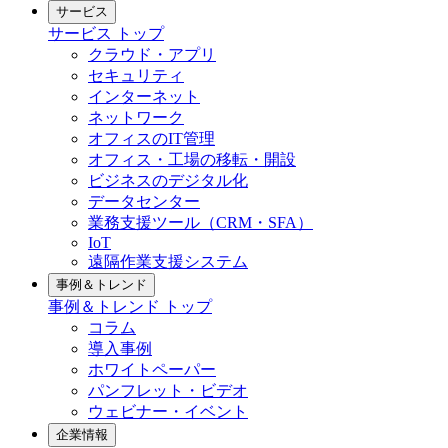
サービス
サービス トップ
クラウド・アプリ
セキュリティ
インターネット
ネットワーク
オフィスのIT管理
オフィス・工場の移転・開設
ビジネスのデジタル化
データセンター
業務支援ツール（CRM・SFA）
IoT
遠隔作業支援システム
事例＆トレンド
事例＆トレンド トップ
コラム
導入事例
ホワイトペーパー
パンフレット・ビデオ
ウェビナー・イベント
企業情報