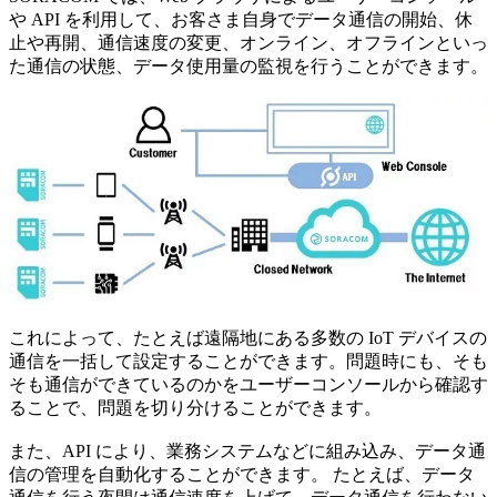
や API を利用して、お客さま自身でデータ通信の開始、休
止や再開、通信速度の変更、オンライン、オフラインといっ
た通信の状態、データ使用量の監視を行うことができます。
これによって、たとえば遠隔地にある多数の IoT デバイスの
通信を一括して設定することができます。問題時にも、そも
そも通信ができているのかをユーザーコンソールから確認す
ることで、問題を切り分けることができます。
また、API により、業務システムなどに組み込み、データ通
信の管理を自動化することができます。 たとえば、データ