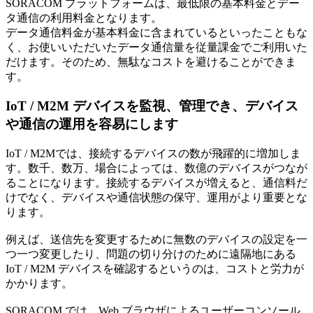
SORACOM プラットフォームは、最低限の基本料金とデー
タ通信の利用料金となります。
データ通信料金が基本料金に含まれているといったこともな
く、お使いいただいたデータ通信量を従量課金でご利用いた
だけます。そのため、無駄なコストを避けることができま
す。
IoT / M2M デバイスを監視、管理でき、デバイス
や通信の運用を容易にします
IoT / M2Mでは、接続するデバイスの数が飛躍的に増加しま
す。数千、数万、場合によっては、数億のデバイスがつなが
ることになります。接続するデバイスが増えると、通信料だ
けでなく、デバイスや通信状態の保守、運用がより重要とな
ります。
例えば、送信先を変更するために無数のデバイスの設定を一
つ一つ変更したり、問題の切り分けのために遠隔地にある
IoT / M2M デバイスを確認するというのは、コストと労力が
かかります。
SORACOM では、Web ブラウザによるユーザーコンソール