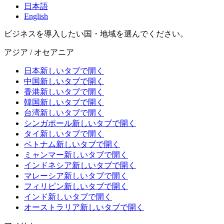
日本語
English
ビジネスを導入したい国・地域を選んでください。
アジア / オセアニア
日本
新しいタブで開く
中国
新しいタブで開く
香港
新しいタブで開く
韓国
新しいタブで開く
台湾
新しいタブで開く
シンガポール
新しいタブで開く
タイ
新しいタブで開く
ベトナム
新しいタブで開く
ミャンマー
新しいタブで開く
インドネシア
新しいタブで開く
マレーシア
新しいタブで開く
フィリピン
新しいタブで開く
インド
新しいタブで開く
オーストラリア
新しいタブで開く