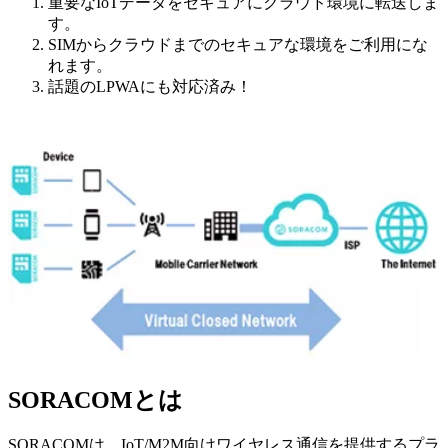
重要なIoTデータをセキュアにクラウド環境に転送しま
す。
SIMからクラウドまでのセキュアな環境をご利用にな
れます。
話題のLPWAにも対応済み！
SORACOMとは
SORACOMは、IoT/M2M向けワイヤレス通信を提供するプラ