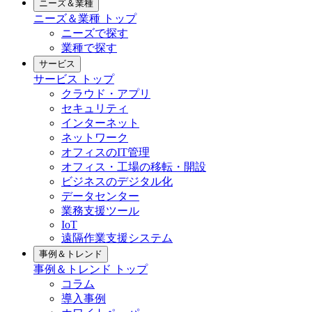
ニーズ＆業種
ニーズ＆業種
トップ
ニーズで探す
業種で探す
サービス
サービス
トップ
クラウド・アプリ
セキュリティ
インターネット
ネットワーク
オフィスのIT管理
オフィス・工場の移転・開設
ビジネスのデジタル化
データセンター
業務支援ツール
IoT
遠隔作業支援システム
事例＆トレンド
事例＆トレンド
トップ
コラム
導入事例