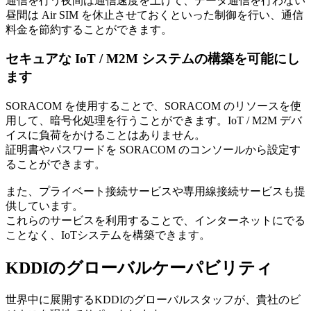
通信を行う夜間は通信速度を上げて、データ通信を行わない
昼間は Air SIM を休止させておくといった制御を行い、通信
料金を節約することができます。
セキュアな IoT / M2M システムの構築を可能にし
ます
SORACOM を使用することで、SORACOM のリソースを使
用して、暗号化処理を行うことができます。IoT / M2M デバ
イスに負荷をかけることはありません。
証明書やパスワードを SORACOM のコンソールから設定す
ることができます。
また、プライベート接続サービスや専用線接続サービスも提
供しています。
これらのサービスを利用することで、インターネットにでる
ことなく、IoTシステムを構築できます。
KDDIのグローバルケーパビリティ
世界中に展開するKDDIのグローバルスタッフが、貴社のビ