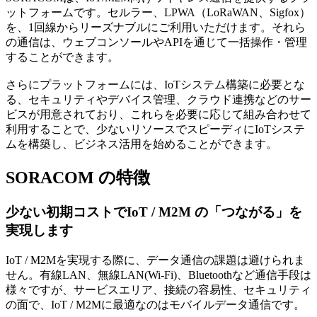
ットフォームです。セルラー、LPWA（LoRaWAN、Sigfox）
を、1回線からリーズナブルにご利用いただけます。それら
の通信は、ウェブコンソールやAPIを通じて一括操作・管理
することができます。
さらにプラットフォームには、IoTシステム構築に必要とな
る、セキュリティやデバイス管理、クラウド連携などのサー
ビスが用意されており、これらを必要に応じて組み合わせて
利用することで、少ないリソースでスピーディにIoTシステ
ムを構築し、ビジネス活用を始めることができます。
SORACOM の特徴
少ない初期コストでIoT / M2M の「つながる」を
実現します
IoT / M2Mを実現する際に、データ通信の課題は避けられま
せん。有線LAN、無線LAN(Wi-Fi)、Bluetoothなど通信手段は
様々ですが、サービスエリア、接続の容易性、セキュリティ
の面で、IoT / M2Mに最適なのはモバイルデータ通信です。