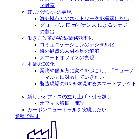
ィ対策
ITガバナンスの実現
海外拠点とのネットワークを構築したい
グローバル IT ガバナンス によるシナジー
の創出
働き方改革の実現/業務効率化
コミュニケーションのデジタル化
海外拠点の人材不足の解消
スマートオフィスの実現
本業のDX化
業務や働き方に変革を起こし、「ニューノ
ーマル」に対応していきたい
製造現場のDXを体現するスマートファクト
リー
新しいオフィスの立ち上げ・引っ越し
オフィス移転・開設
カーボンニュートラルを実現したい
業種で探す