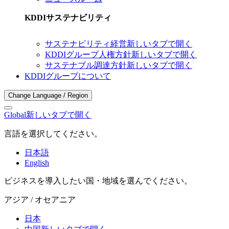
KDDIサステナビリティ
サステナビリティ経営
新しいタブで開く
KDDIグループ人権方針
新しいタブで開く
サステナブル調達方針
新しいタブで開く
KDDIグループについて
Change Language / Region
Global
新しいタブで開く
言語を選択してください。
日本語
English
ビジネスを導入したい国・地域を選んでください。
アジア / オセアニア
日本