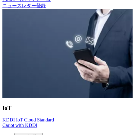
ニュースレター登録
IoT
KDDI IoT Cloud Standard
Cariot with KDDI