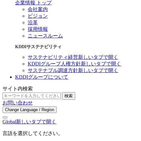
企業情報 トップ
会社案内
ビジョン
沿革
採用情報
ニュースルーム
KDDIサステナビリティ
サステナビリティ経営
新しいタブで開く
KDDIグループ人権方針
新しいタブで開く
サステナブル調達方針
新しいタブで開く
KDDIグループについて
サイト内検索
検索
お問い合わせ
Change Language / Region
Global
新しいタブで開く
言語を選択してください。