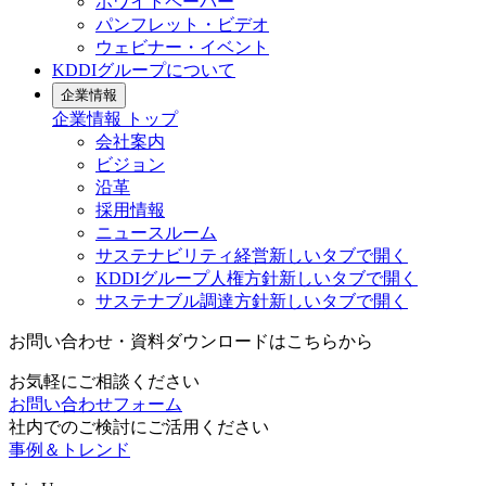
ホワイトペーパー
パンフレット・ビデオ
ウェビナー・イベント
KDDIグループについて
企業情報
企業情報
トップ
会社案内
ビジョン
沿革
採用情報
ニュースルーム
サステナビリティ経営
新しいタブで開く
KDDIグループ人権方針
新しいタブで開く
サステナブル調達方針
新しいタブで開く
お問い合わせ・資料ダウンロードはこちらから
お気軽にご相談ください
お問い合わせフォーム
社内でのご検討にご活用ください
事例＆トレンド