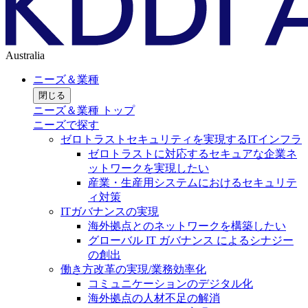
Australia
ニーズ＆業種
閉じる
ニーズ＆業種 トップ
ニーズで探す
ゼロトラストセキュリティを実現するITインフラ
ゼロトラストに対応するセキュアな企業ネ
ットワークを実現したい
産業・生産用システムにおけるセキュリテ
ィ対策
ITガバナンスの実現
海外拠点とのネットワークを構築したい
グローバル IT ガバナンス によるシナジー
の創出
働き方改革の実現/業務効率化
コミュニケーションのデジタル化
海外拠点の人材不足の解消