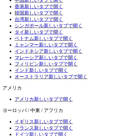
中国
新しいタブで開く
香港
新しいタブで開く
韓国
新しいタブで開く
台湾
新しいタブで開く
シンガポール
新しいタブで開く
タイ
新しいタブで開く
ベトナム
新しいタブで開く
ミャンマー
新しいタブで開く
インドネシア
新しいタブで開く
マレーシア
新しいタブで開く
フィリピン
新しいタブで開く
インド
新しいタブで開く
オーストラリア
新しいタブで開く
アメリカ
アメリカ
新しいタブで開く
ヨーロッパ / 中東 / アフリカ
イギリス
新しいタブで開く
フランス
新しいタブで開く
ドイツ
新しいタブで開く