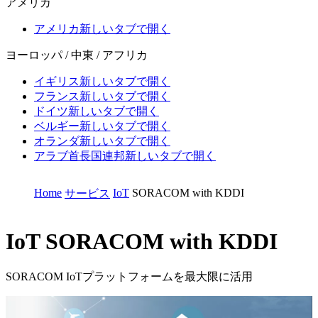
アメリカ
アメリカ
新しいタブで開く
ヨーロッパ / 中東 / アフリカ
イギリス
新しいタブで開く
フランス
新しいタブで開く
ドイツ
新しいタブで開く
ベルギー
新しいタブで開く
オランダ
新しいタブで開く
アラブ首長国連邦
新しいタブで開く
Home
IoT
SORACOM with KDDI
サービス
IoT
SORACOM with KDDI
SORACOM IoTプラットフォームを最大限に活用