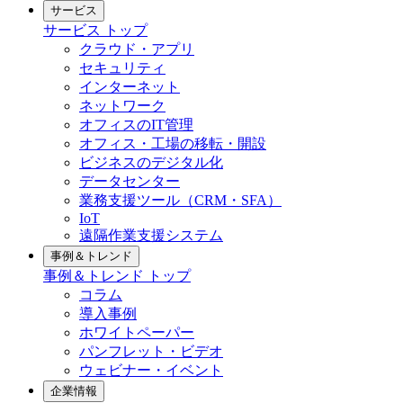
サービス
サービス トップ
クラウド・アプリ
セキュリティ
インターネット
ネットワーク
オフィスのIT管理
オフィス・工場の移転・開設
ビジネスのデジタル化
データセンター
業務支援ツール（CRM・SFA）
IoT
遠隔作業支援システム
事例＆トレンド
事例＆トレンド トップ
コラム
導入事例
ホワイトペーパー
パンフレット・ビデオ
ウェビナー・イベント
企業情報