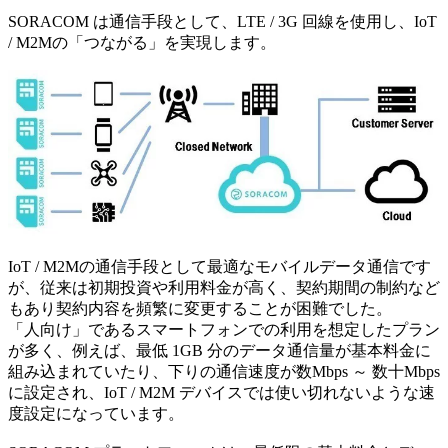
SORACOM は通信手段として、LTE / 3G 回線を使用し、IoT
/ M2Mの「つながる」を実現します。
IoT / M2Mの通信手段として最適なモバイルデータ通信です
が、従来は初期投資や利用料金が高く、契約期間の制約など
もあり契約内容を頻繁に変更することが困難でした。
「人向け」であるスマートフォンでの利用を想定したプラン
が多く、例えば、最低 1GB 分のデータ通信量が基本料金に
組み込まれていたり、下りの通信速度が数Mbps ～ 数十Mbps
に設定され、IoT / M2M デバイスでは使い切れないような速
度設定になっています。