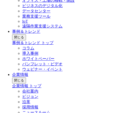
オフィス・工場の移転・開設
ビジネスのデジタル化
データセンター
業務支援ツール
IoT
遠隔作業支援システム
事例＆トレンド
閉じる
事例＆トレンド トップ
コラム
導入事例
ホワイトペーパー
パンフレット・ビデオ
ウェビナー・イベント
企業情報
閉じる
企業情報 トップ
会社案内
ビジョン
沿革
採用情報
ニュースルーム