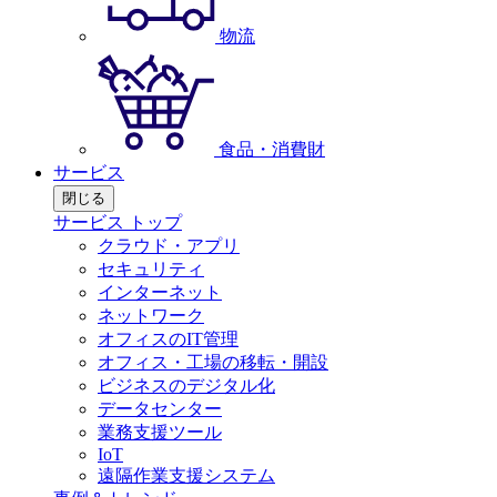
物流
食品・消費財
サービス
閉じる
サービス トップ
クラウド・アプリ
セキュリティ
インターネット
ネットワーク
オフィスのIT管理
オフィス・工場の移転・開設
ビジネスのデジタル化
データセンター
業務支援ツール
IoT
遠隔作業支援システム