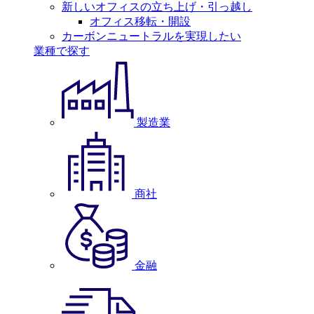
新しいオフィスの立ち上げ・引っ越し
オフィス移転・開設
カーボンニュートラルを実現したい
業種で探す
製造業
商社
金融