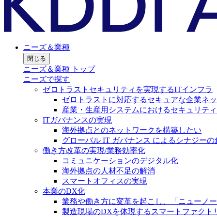
ニーズ＆業種
閉じる
ニーズ＆業種 トップ
ニーズで探す
ゼロトラストセキュリティを実現するITインフラ
ゼロトラストに対応するセキュアな企業ネッ
産業・生産用システムにおけるセキュリティ
ITガバナンスの実現
海外拠点とのネットワークを構築したい
グローバル IT ガバナンス によるシナジーの
働き方改革の実現/業務効率化
コミュニケーションのデジタル化
海外拠点の人材不足の解消
スマートオフィスの実現
本業のDX化
業務や働き方に変革を起こし、「ニューノー
製造現場のDXを体現するスマートファクト