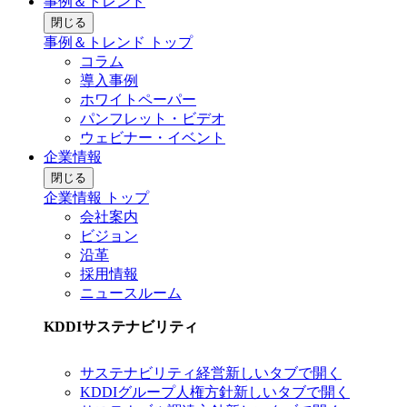
事例＆トレンド
閉じる
事例＆トレンド トップ
コラム
導入事例
ホワイトペーパー
パンフレット・ビデオ
ウェビナー・イベント
企業情報
閉じる
企業情報 トップ
会社案内
ビジョン
沿革
採用情報
ニュースルーム
KDDIサステナビリティ
サステナビリティ経営
新しいタブで開く
KDDIグループ人権方針
新しいタブで開く